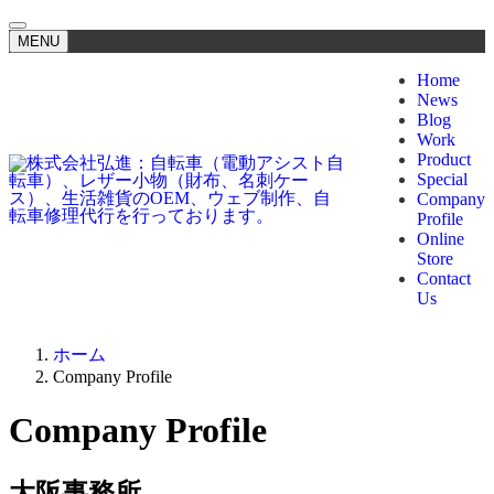
MENU
Home
News
Blog
Work
Product
Special
Company
Profile
Online
Store
Contact
Us
ホーム
Company Profile
Company Profile
大阪事務所