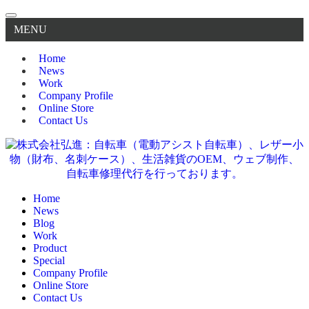
MENU
Home
News
Work
Company Profile
Online Store
Contact Us
Home
News
Blog
Work
Product
Special
Company Profile
Online Store
Contact Us