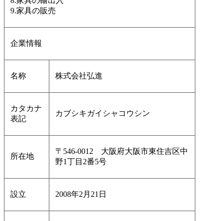
8.家具の輸出入
9.家具の販売
企業情報
名称
株式会社弘進
カタカナ
カブシキガイシャコウシン
表記
〒546-0012 大阪府大阪市東住吉区中
所在地
野1丁目2番5号
設立
2008年2月21日