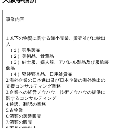
事業内容
1.以下の物資に関する卸小売業、販売並びに輸出
入
（１）羽毛製品
（２）美術品、骨董品
（３）紳士服、婦人服、アパレル製品及び服飾装
飾品
（４）寝装寝具品、日用雑貨品
2.海外企業の日本進出及び日本企業の海外進出の
支援コンサルティング業務
3.企業への経営ノウハウ、技術ノウハウの提供に
関するコンサルティング
4.通訳、翻訳の業務
5.古物業
6.酒類の製造販売
7.酒類の販売