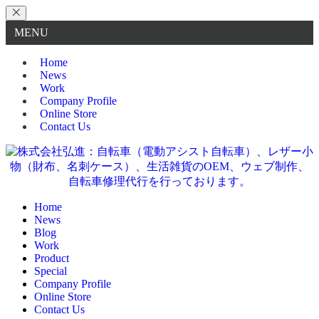
MENU
Home
News
Work
Company Profile
Online Store
Contact Us
Home
News
Blog
Work
Product
Special
Company Profile
Online Store
Contact Us