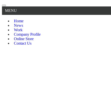
MENU
Home
News
Work
Company Profile
Online Store
Contact Us