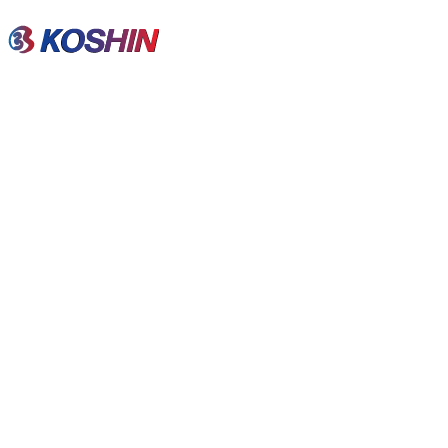
ホーム
新着情報
2024年-2025年度冬季休暇のお知らせ
2024年-2025年度冬季休暇のお知らせ
2024
12/17
新着情報
平素は当社ホームページをお引き立ていただきありがとうご
誠に勝手ながら、弊社は2024年12月28日(土)～2025年1月
年末年始休暇中に頂いたお問合せにについては、2025年1月6