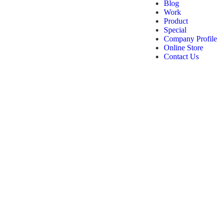
Blog
Work
Product
Special
Company Profile
Online Store
Contact Us