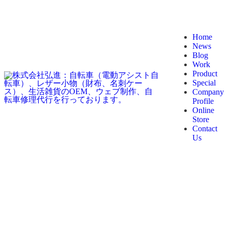
MENU
Home
News
Blog
Work
Product
Special
Company
Profile
Online
Store
Contact
Us
ホーム
商品
新商品
CYKEブランドのKingFisherの取扱を開始
CYKEブランドのKingFisherの取扱