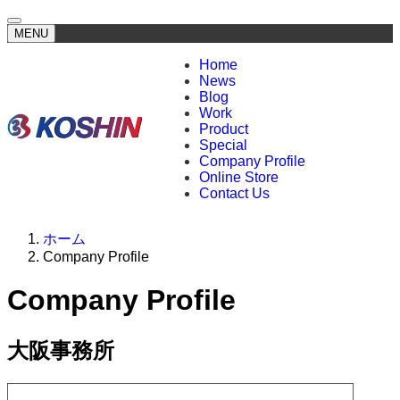
MENU
Home
News
Blog
Work
Product
Special
Company Profile
Online Store
Contact Us
ホーム
Company Profile
Company Profile
大阪事務所