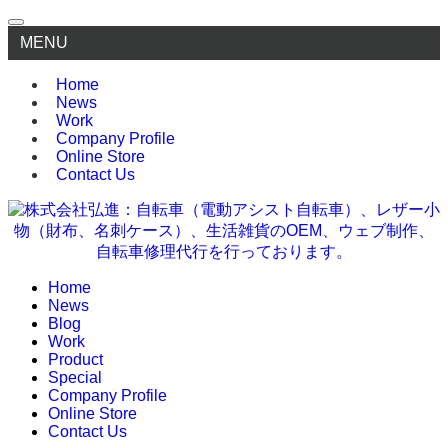
MENU
Home
News
Work
Company Profile
Online Store
Contact Us
Home
News
Blog
Work
Product
Special
Company Profile
Online Store
Contact Us