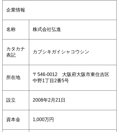
企業情報
名称
株式会社弘進
カタカナ
カブシキガイシャコウシン
表記
〒546-0012 大阪府大阪市東住吉区
所在地
中野1丁目2番5号
設立
2008年2月21日
資本金
1,000万円